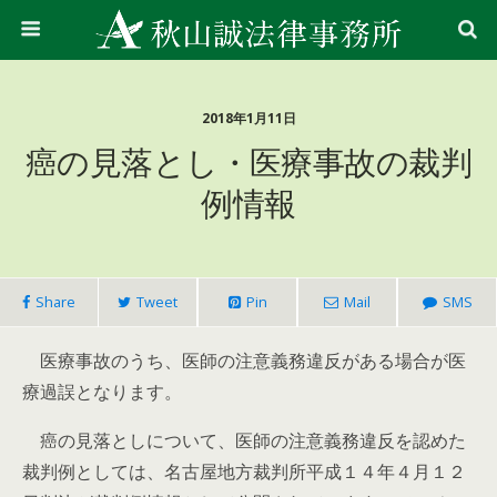
2018年1月11日
癌の見落とし・医療事故の裁判
例情報
Share
Tweet
Pin
Mail
SMS
医療事故のうち、医師の注意義務違反がある場合が医
療過誤となります。
癌の見落としについて、医師の注意義務違反を認めた
裁判例としては、名古屋地方裁判所平成１４年４月１２