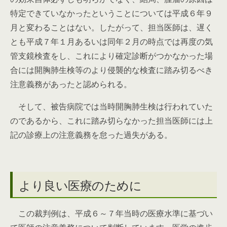
特定できていなかったということについては平成６年９
月と変わることはない。したがって、担当医師は、遅く
とも平成７年１月あるいは同年２月の時点では再度の気
管支鏡検査をし、これにより確定診断がつかなかった場
合には開胸肺生検等のより侵襲的な検査に踏み切るべき
注意義務があったと認められる。
そして、被告病院では当時開胸肺生検は行われていた
のであるから、これに踏み切らなかった担当医師には上
記の診療上の注意義務を怠った過失がある。
より良い医療のために
この裁判例は、平成６～７年当時の医療水準に基づい