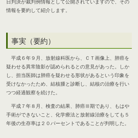
日判決が裁判例情報として公開されていますので、その
情報を要約して紹介します。
事実（要約）
平成６年９月、放射線科医から、ＣＴ画像上、肺癌を
疑わせる異常陰影が認められるとの意見があった。しか
し、担当医師は肺癌を疑わせる形状があるという印象を
受けなかったため、結核腫と診断し、結核の治療を行い
つつ経過観察を続けた。
平成７年８月、検査の結果、肺癌Ⅲ期であり、もはや
手術ができないこと、化学療法と放射線治療をしても５
年後の生存率は２０パーセントであることが判明した。